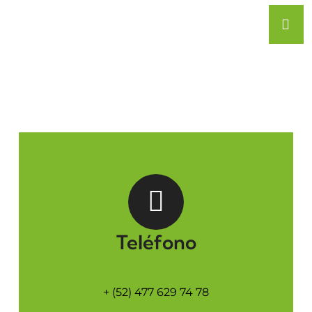
Teléfono
+ (52) 477 629 74 78