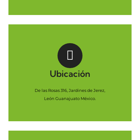
Ubicación
De las Rosas 316, Jardines de Jerez,
León Guanajuato México.