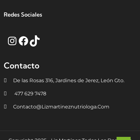
Redes Sociales
Contacto
De las Rosas 316, Jardines de Jerez, León Gto.
477 629 7478
Contacto@lizmartineznutriologa.com